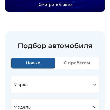
Смотреть 6 авто
Подбор автомобиля
Новые
С пробегом
Марка
Модель