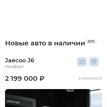
Новые авто в наличии
3273
Jaecoo J6
Комфорт
2 199 000 ₽
2 549 000 ₽