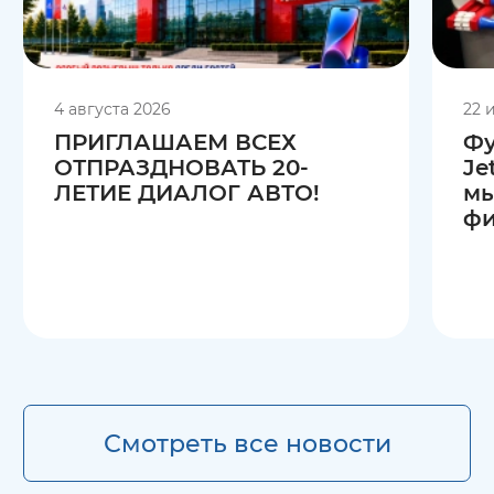
4 августа 2026
22 
ПРИГЛАШАЕМ ВСЕХ
Фу
ОТПРАЗДНОВАТЬ 20-
Je
ЛЕТИЕ ДИАЛОГ АВТО!
мы
фи
Смотреть все новости