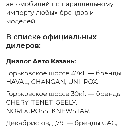
автомобилей по параллельному
импорту любых брендов и
моделей.
В списке официальных
дилеров:
Диалог Авто Казань:
Горьковское шоссе 47к1. — бренды
HAVAL, CHANGAN, UNI, ROX.
Горьковское шоссе 30к1. — бренды
CHERY, TENET, GEELY,
NORDCROSS, KNEWSTAR.
Декабристов, д79. — бренды GAC,