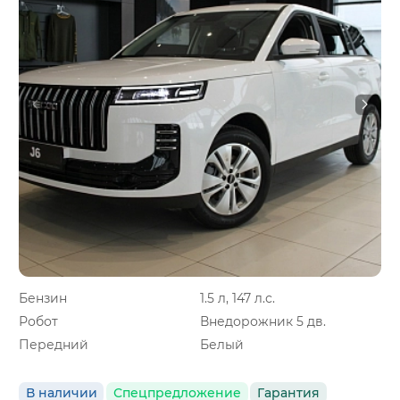
Бензин
1.5 л, 147 л.с.
Робот
Внедорожник 5 дв.
Передний
Белый
В наличии
Спецпредложение
Гарантия