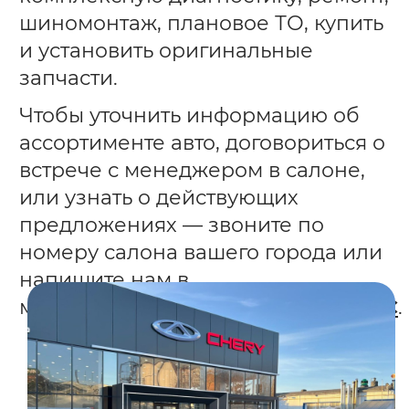
шиномонтаж, плановое ТО, купить
и установить оригинальные
запчасти.
Чтобы уточнить информацию об
ассортименте авто, договориться о
встрече с менеджером в салоне,
или узнать о действующих
предложениях — звоните по
номеру салона вашего города или
напишите нам в
мессенджерах
Телеграм
или
МАКС
.