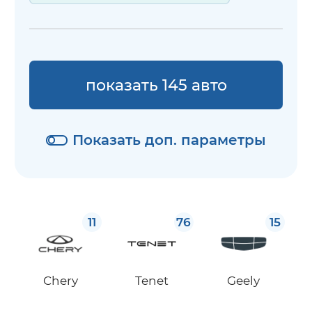
показать 145 авто
Показать доп. параметры
11
76
15
Chery
Tenet
Geely