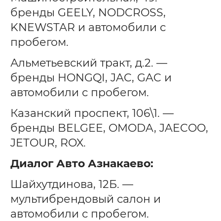
бренды GEELY, NODCROSS,
KNEWSTAR и автомобили с
пробегом.
Альметьевский тракт, д.2. —
бренды HONGQI, JAC, GAC и
автомобили с пробегом.
Казанский проспект, 106\1. —
бренды BELGEE, OMODA, JAECOO,
JETOUR, ROX.
Диалог Авто Азнакаево:
Шайхутдинова, 12Б. —
мультибрендовый салон и
автомобили с пробегом.