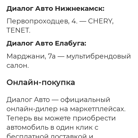
Диалог Авто Нижнекамск:
Первопроходцев, 4. — CHERY,
TENET.
Диалог Авто Елабуга:
Марджани, 7а — мультибрендовый
салон.
Онлайн-покупка
Диалог Авто — официальный
онлайн-дилер на маркетплейсах.
Теперь вы можете приобрести
автомобиль в один клик с
бесплатной доставкой и