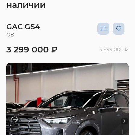
наличии
GAC GS4
GB
3 299 000 ₽
3 699 000 ₽