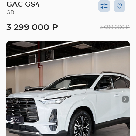
GAC GS4
GB
3 299 000 ₽
3 699 000 ₽