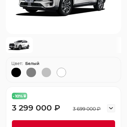
Цвет:
Белый
- 10
%
3 299 000 ₽
3 699 000 ₽